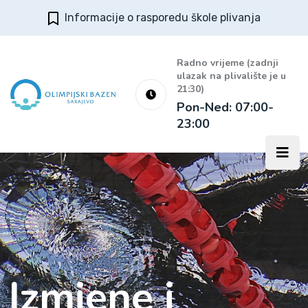
Informacije o rasporedu škole plivanja
Radno vrijeme (zadnji
ulazak na plivalište je u
21:30)
Pon-Ned: 07:00-
23:00
Izmjene i