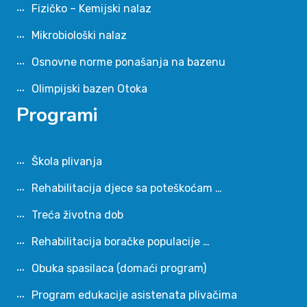
Fizičko – Kemijski nalaz
Mikrobiološki nalaz
Osnovne norme ponašanja na bazenu
Olimpijski bazen Otoka
Programi
Škola plivanja
Rehabilitacija djece sa poteškoćam …
Treća životna dob
Rehabilitacija boračke populacije …
Obuka spasilaca (domaći program)
Program edukacije asistenata plivačima