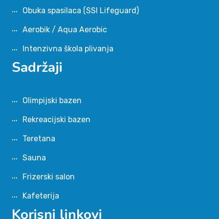
Obuka spasilaca (SSI Lifeguard)
Aerobik / Aqua Aerobic
Intenzivna škola plivanja
Sadržaji
Olimpijski bazen
Rekreacijski bazen
Teretana
Sauna
Frizerski salon
Kafeterija
Korisni linkovi