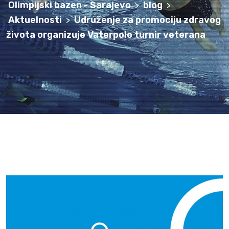
Olimpijski bazen - Sarajevo
blog
>
>
Aktuelnosti
Udruženje za promociju zdravog
>
života organizuje Vaterpolo turnir veterana