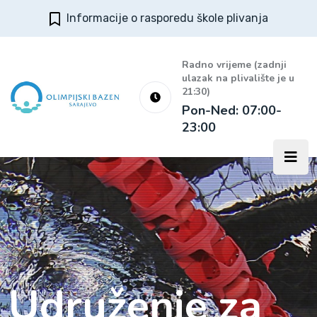
Informacije o rasporedu škole plivanja
Radno vrijeme (zadnji
ulazak na plivalište je u
21:30)
Pon-Ned: 07:00-
23:00
Udruženje za