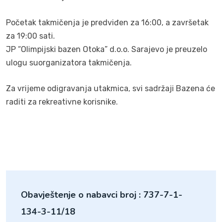
Početak takmičenja je predviđen za 16:00, a završetak
za 19:00 sati.
JP “Olimpijski bazen Otoka” d.o.o. Sarajevo je preuzelo
ulogu suorganizatora takmičenja.
Za vrijeme odigravanja utakmica, svi sadržaji Bazena će
raditi za rekreativne korisnike.
Obavještenje o nabavci broj : 737-7-1-
134-3-11/18