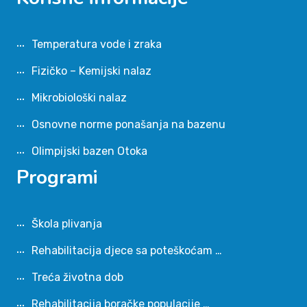
Temperatura vode i zraka
Fizičko – Kemijski nalaz
Mikrobiološki nalaz
Osnovne norme ponašanja na bazenu
Olimpijski bazen Otoka
Programi
Škola plivanja
Rehabilitacija djece sa poteškoćam …
Treća životna dob
Rehabilitacija boračke populacije …