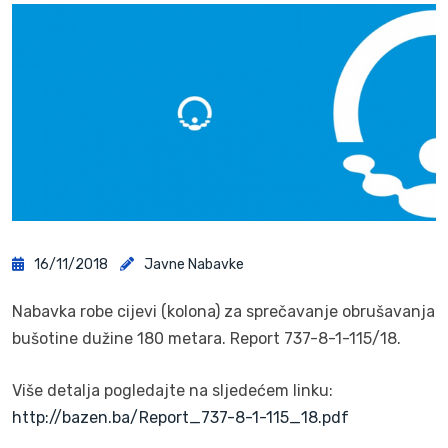
16/11/2018
Javne Nabavke
Nabavka robe cijevi (kolona) za sprečavanje obrušavanja
bušotine dužine 180 metara. Report 737-8-1-115/18.
Više detalja pogledajte na sljedećem linku:
http://bazen.ba/Report_737-8-1-115_18.pdf