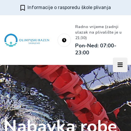
Informacije o rasporedu škole plivanja
Radno vrijeme (zadnji
ulazak na plivalište je u
21:30)
Pon-Ned: 07:00-
23:00
Nabavka robe