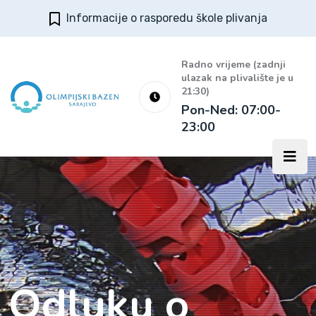
Informacije o rasporedu škole plivanja
Radno vrijeme (zadnji
ulazak na plivalište je u
21:30)
Pon-Ned: 07:00-
23:00
Odluku o