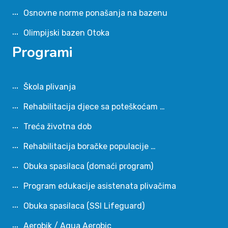
Osnovne norme ponašanja na bazenu
Olimpijski bazen Otoka
Programi
Škola plivanja
Rehabilitacija djece sa poteškoćam …
Treća životna dob
Rehabilitacija boračke populacije …
Obuka spasilaca (domaći program)
Program edukacije asistenata plivačima
Obuka spasilaca (SSI Lifeguard)
Aerobik / Aqua Aerobic