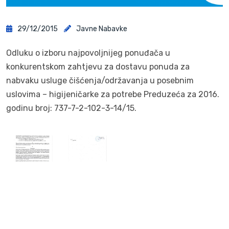
29/12/2015
Javne Nabavke
Odluku o izboru najpovoljnijeg ponuđača u
konkurentskom zahtjevu za dostavu ponuda za
nabvaku usluge čišćenja/održavanja u posebnim
uslovima – higijeničarke za potrebe Preduzeća za 2016.
godinu broj: 737-7-2-102-3-14/15.