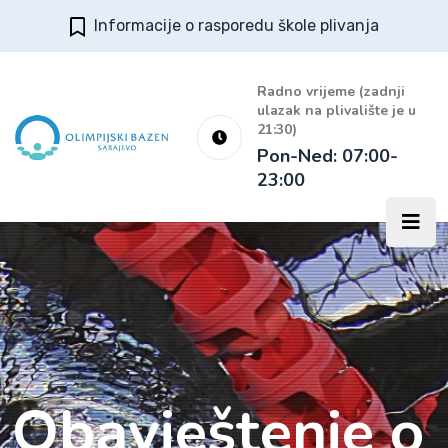
Informacije o rasporedu škole plivanja
Radno vrijeme (zadnji
ulazak na plivalište je u
21:30)
Pon-Ned: 07:00-
23:00
Obavještenje o