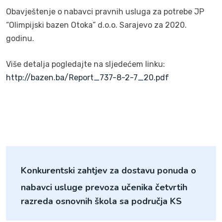
Obavještenje o nabavci pravnih usluga za potrebe JP
“Olimpijski bazen Otoka” d.o.o. Sarajevo za 2020.
godinu.
Više detalja pogledajte na sljedećem linku:
http://bazen.ba/Report_737-8-2-7_20.pdf
Konkurentski zahtjev za dostavu ponuda o
nabavci usluge prevoza učenika četvrtih
razreda osnovnih škola sa područja KS