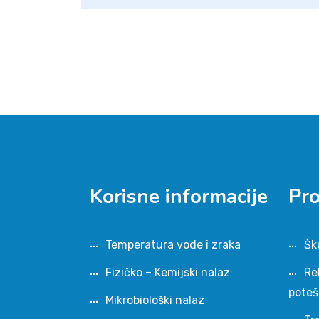
Korisne informacije
Pr
Temperatura vode i zraka
Šk
Fizičko – Kemijski nalaz
Re
pote
Mikrobiološki nalaz