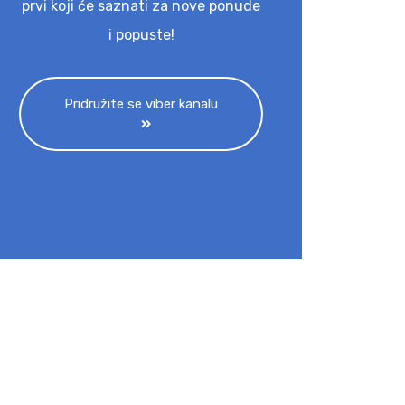
prvi koji će saznati za nove ponude
i popuste!
Pridružite se viber kanalu