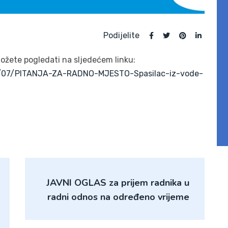
Podijelite
možete pogledati na sljedećem linku:
1/07/PITANJA-ZA-RADNO-MJESTO-Spasilac-iz-vode-
JAVNI OGLAS za prijem radnika u
radni odnos na određeno vrijeme