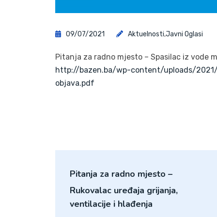
09/07/2021
Aktuelnosti
,
Javni Oglasi
Pitanja za radno mjesto – Spasilac iz vode 
http://bazen.ba/wp-content/uploads/202
objava.pdf
Pitanja za radno mjesto –
Rukovalac uređaja grijanja,
ventilacije i hlađenja