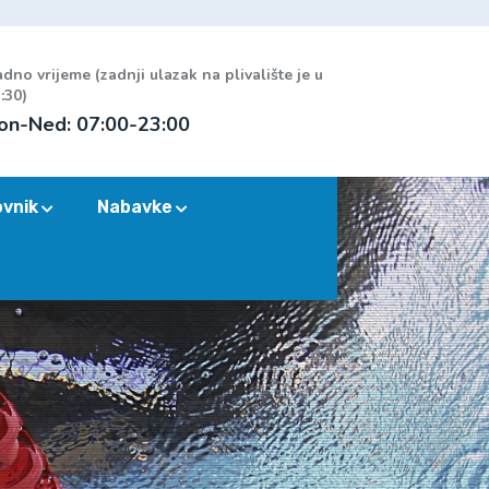
dno vrijeme (zadnji ulazak na plivalište je u
:30)
on-Ned: 07:00-23:00
ovnik
Nabavke