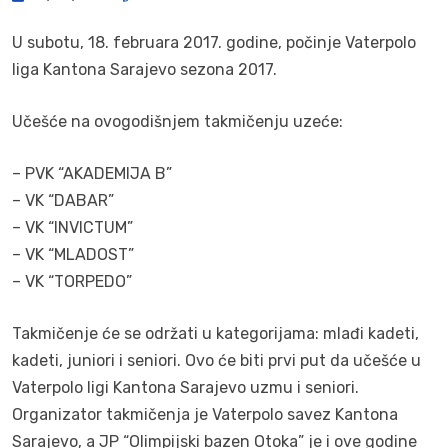
U subotu, 18. februara 2017. godine, počinje Vaterpolo
liga Kantona Sarajevo sezona 2017.
Učešće na ovogodišnjem takmičenju uzeće:
– PVK “AKADEMIJA B”
– VK “DABAR”
– VK “INVICTUM”
– VK “MLADOST”
– VK “TORPEDO”
Takmičenje će se održati u kategorijama: mlađi kadeti,
kadeti, juniori i seniori. Ovo će biti prvi put da učešće u
Vaterpolo ligi Kantona Sarajevo uzmu i seniori.
Organizator takmičenja je Vaterpolo savez Kantona
Sarajevo, a JP “Olimpijski bazen Otoka” je i ove godine