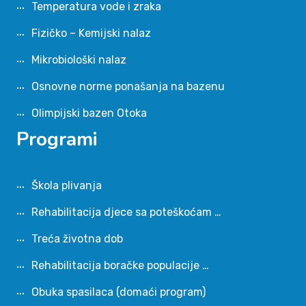
Temperatura vode i zraka
Fizičko – Kemijski nalaz
Mikrobiološki nalaz
Osnovne norme ponašanja na bazenu
Olimpijski bazen Otoka
Programi
Škola plivanja
Rehabilitacija djece sa poteškoćam …
Treća životna dob
Rehabilitacija boračke populacije …
Obuka spasilaca (domaći program)