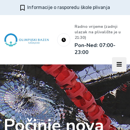
Informacije o rasporedu škole plivanja
Radno vrijeme (zadnji
ulazak na plivalište je u
21:30)
Pon-Ned: 07:00-
23:00
Počinje nova