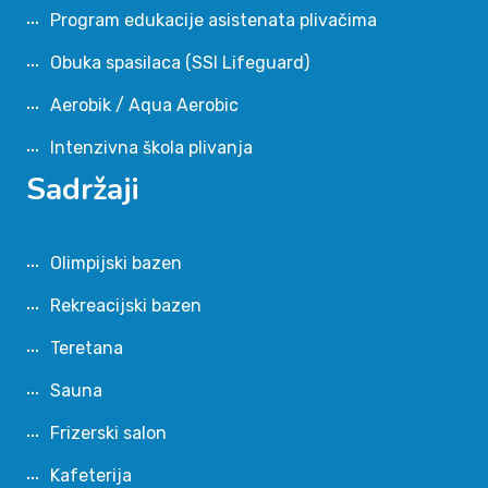
Program edukacije asistenata plivačima
Obuka spasilaca (SSI Lifeguard)
Aerobik / Aqua Aerobic
Intenzivna škola plivanja
Sadržaji
Olimpijski bazen
Rekreacijski bazen
Teretana
Sauna
Frizerski salon
Kafeterija