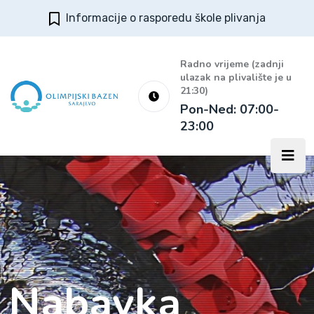
Informacije o rasporedu škole plivanja
Radno vrijeme (zadnji
ulazak na plivalište je u
21:30)
Pon-Ned: 07:00-
23:00
Nabavka