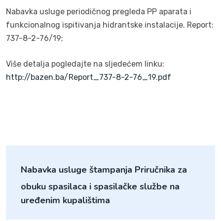
Nabavka usluge periodičnog pregleda PP aparata i
funkcionalnog ispitivanja hidrantske instalacije. Report:
737-8-2-76/19;
Više detalja pogledajte na sljedećem linku:
http://bazen.ba/Report_737-8-2-76_19.pdf
Nabavka usluge štampanja Priručnika za
obuku spasilaca i spasilačke službe na
uređenim kupalištima