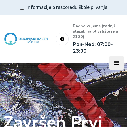
Informacije o rasporedu škole plivanja
Radno vrijeme (zadnji
ulazak na plivalište je u
21:30)
Pon-Ned: 07:00-
23:00
Završen Prvi