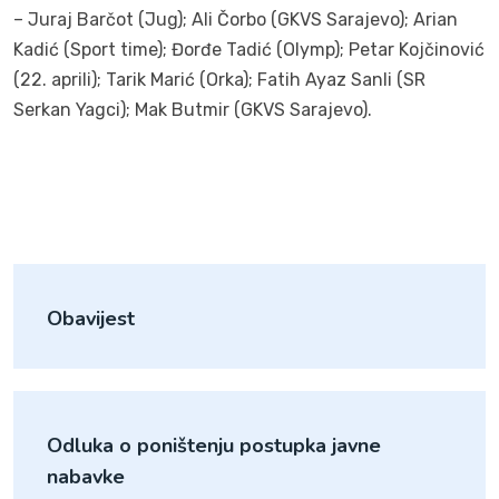
– Juraj Barčot (Jug); Ali Čorbo (GKVS Sarajevo); Arian
Kadić (Sport time); Đorđe Tadić (Olymp); Petar Kojčinović
(22. aprili); Tarik Marić (Orka); Fatih Ayaz Sanli (SR
Serkan Yagci); Mak Butmir (GKVS Sarajevo).
Obavijest
Odluka o poništenju postupka javne
nabavke