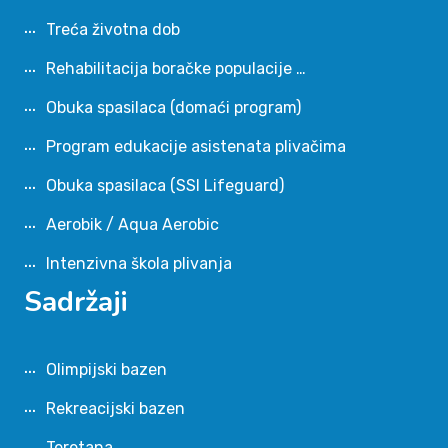
Treća životna dob
Rehabilitacija boračke populacije …
Obuka spasilaca (domaći program)
Program edukacije asistenata plivačima
Obuka spasilaca (SSI Lifeguard)
Aerobik / Aqua Aerobic
Intenzivna škola plivanja
Sadržaji
Olimpijski bazen
Rekreacijski bazen
Teretana