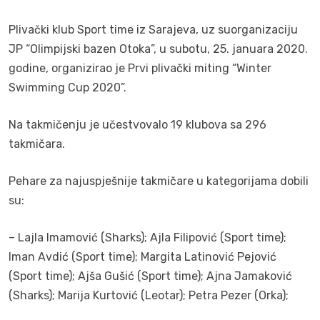
Plivački klub Sport time iz Sarajeva, uz suorganizaciju
JP “Olimpijski bazen Otoka”, u subotu, 25. januara 2020.
godine, organizirao je Prvi plivački miting “Winter
Swimming Cup 2020”.
Na takmičenju je učestvovalo 19 klubova sa 296
takmičara.
Pehare za najuspješnije takmičare u kategorijama dobili
su:
– Lajla Imamović (Sharks); Ajla Filipović (Sport time);
Iman Avdić (Sport time); Margita Latinović Pejović
(Sport time); Ajša Gušić (Sport time); Ajna Jamaković
(Sharks); Marija Kurtović (Leotar); Petra Pezer (Orka);