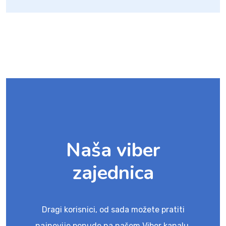
Naša viber
zajednica
Dragi korisnici, od sada možete pratiti
najnovije ponude na našem Viber kanalu.