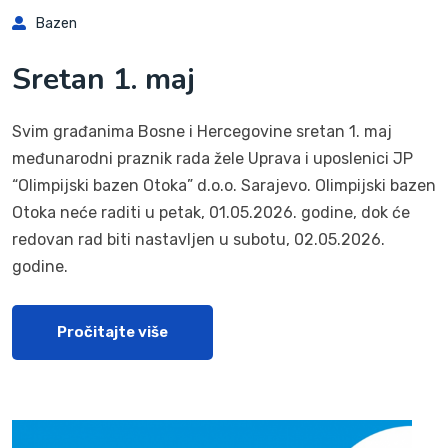
Bazen
Sretan 1. maj
Svim građanima Bosne i Hercegovine sretan 1. maj
međunarodni praznik rada žele Uprava i uposlenici JP
“Olimpijski bazen Otoka” d.o.o. Sarajevo. Olimpijski bazen
Otoka neće raditi u petak, 01.05.2026. godine, dok će
redovan rad biti nastavljen u subotu, 02.05.2026.
godine.
Pročitajte više