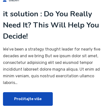
Bazen
it solution : Do You Really
Need It? This Will Help You
Decide!
We’ve been a strategy thought leader for nearly five
decades and we bring But we ipsum dolor sit amet,
consectetur adipisicing elit sed eiusmod tempor
incididunt laboreet dolore magna aliqua. Ut enim ad
minim veniam, quis nostrud exercitation ullamco
laboris…
Pročitajte više