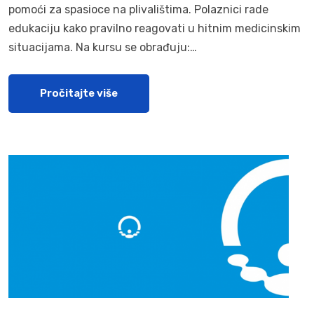
pomoći za spasioce na plivalištima. Polaznici rade
edukaciju kako pravilno reagovati u hitnim medicinskim
situacijama. Na kursu se obrađuju:…
Pročitajte više