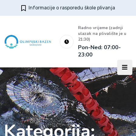
Informacije o rasporedu škole plivanja
Radno vrijeme (zadnji
ulazak na plivalište je u
21:30)
Pon-Ned: 07:00-
23:00
Kategorija: