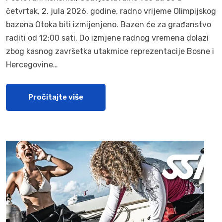
četvrtak, 2. jula 2026. godine, radno vrijeme Olimpijskog
bazena Otoka biti izmijenjeno. Bazen će za građanstvo
raditi od 12:00 sati. Do izmjene radnog vremena dolazi
zbog kasnog završetka utakmice reprezentacije Bosne i
Hercegovine…
Pročitajte više