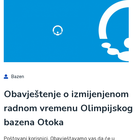
Bazen
Obavještenje o izmijenjenom
radnom vremenu Olimpijskog
bazena Otoka
Poštovani korisnici, Obavještavamo vas da će u