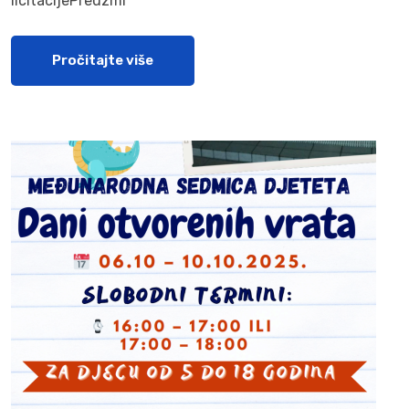
licitacijePreuzmi
Pročitajte više