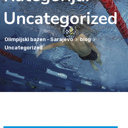
Uncategorized
Olimpijski bazen - Sarajevo
blog
>
>
Uncategorized