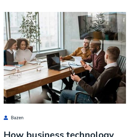
Bazen
How business technology