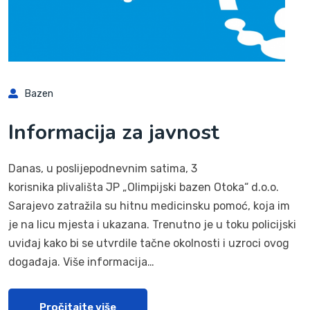
Bazen
Informacija za javnost
Danas, u poslijepodnevnim satima, 3
korisnika plivališta JP „Olimpijski bazen Otoka“ d.o.o.
Sarajevo zatražila su hitnu medicinsku pomoć, koja im
je na licu mjesta i ukazana. Trenutno je u toku policijski
uviđaj kako bi se utvrdile tačne okolnosti i uzroci ovog
događaja. Više informacija…
Pročitajte više