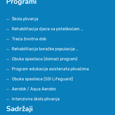
Programi
Škola plivanja
Rehabilitacija djece sa poteškoćam …
Treća životna dob
Rehabilitacija boračke populacije …
Obuka spasilaca (domaći program)
Program edukacije asistenata plivačima
Obuka spasilaca (SSI Lifeguard)
Aerobik / Aqua Aerobic
Intenzivna škola plivanja
Sadržaji