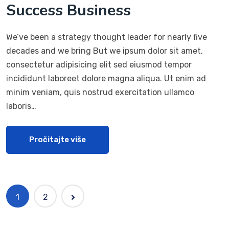
Success Business
We’ve been a strategy thought leader for nearly five
decades and we bring But we ipsum dolor sit amet,
consectetur adipisicing elit sed eiusmod tempor
incididunt laboreet dolore magna aliqua. Ut enim ad
minim veniam, quis nostrud exercitation ullamco
laboris…
Pročitajte više
1
2