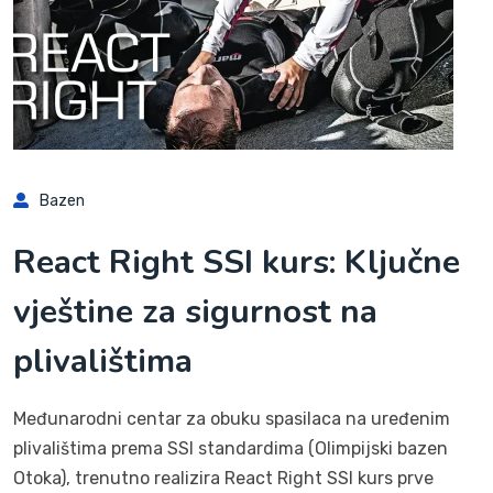
Bazen
React Right SSI kurs: Ključne
vještine za sigurnost na
plivalištima
Međunarodni centar za obuku spasilaca na uređenim
plivalištima prema SSI standardima (Olimpijski bazen
Otoka), trenutno realizira React Right SSI kurs prve