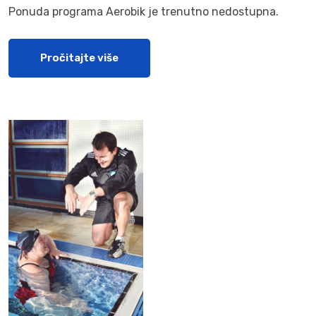
Ponuda programa Aerobik je trenutno nedostupna.
Pročitajte više