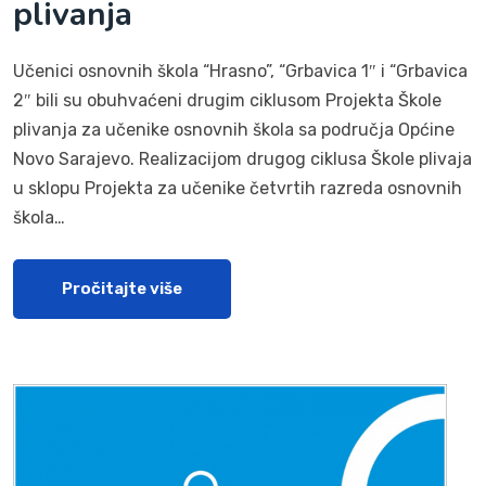
plivanja
Učenici osnovnih škola “Hrasno”, “Grbavica 1″ i “Grbavica
2″ bili su obuhvaćeni drugim ciklusom Projekta Škole
plivanja za učenike osnovnih škola sa područja Općine
Novo Sarajevo. Realizacijom drugog ciklusa Škole plivaja
u sklopu Projekta za učenike četvrtih razreda osnovnih
škola…
Pročitajte više