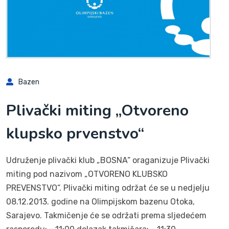
Bazen
Plivački miting „Otvoreno
klupsko prvenstvo“
Udruženje plivački klub „BOSNA“ oraganizuje Plivački
miting pod nazivom „OTVORENO KLUBSKO
PREVENSTVO“. Plivački miting održat će se u nedjelju
08.12.2013. godine na Olimpijskom bazenu Otoka,
Sarajevo. Takmičenje će se održati prema sljedećem