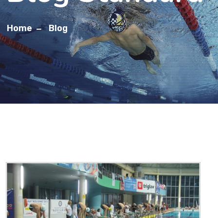
Home
Blog