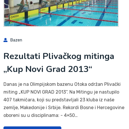
Bazen
Rezultati Plivačkog mitinga
„Kup Novi Grad 2013“
Danas je na Olimpijskom bazenu Otoka održan Plivački
miting „KUP NOVI GRAD 2013“. Na Mitingu je nastupilo
407 takmičara, koji su predstavljali 23 kluba iz naše
zemlje, Makedonije i Srbije. Rekordi Bosne i Hercegovine
oboreni su u disciplinama: - 4×50…