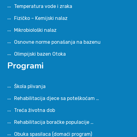
Temperatura vode i zraka
Fizičko – Kemijski nalaz
Mikrobiološki nalaz
Osnovne norme ponašanja na bazenu
Olimpijski bazen Otoka
Programi
Škola plivanja
Rehabilitacija djece sa poteškoćam …
Treća životna dob
Rehabilitacija boračke populacije …
Obuka spasilaca (domaći program)