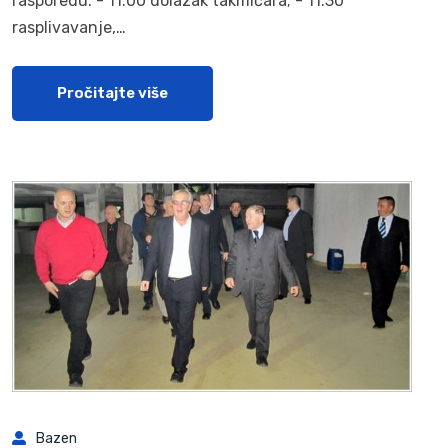
rasporedu: - 11:00 dolazak takmičara; - 11:30
rasplivavanje,…
Pročitajte više
Bazen