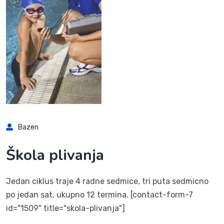
Bazen
Škola plivanja
Jedan ciklus traje 4 radne sedmice, tri puta sedmicno
po jedan sat, ukupno 12 termina. [contact-form-7
id="1509" title="skola-plivanja"]