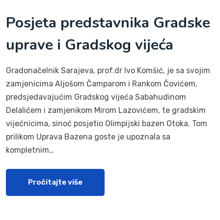
Posjeta predstavnika Gradske
uprave i Gradskog vijeća
Gradonačelnik Sarajeva, prof.dr Ivo Komšić, je sa svojim
zamjenicima Aljošom Čamparom i Rankom Čovićem,
predsjedavajućim Gradskog vijeća Sabahudinom
Delalićem i zamjenikom Mirom Lazovićem, te gradskim
vijećnicima, sinoć posjetio Olimpijski bazen Otoka. Tom
prilikom Uprava Bazena goste je upoznala sa
kompletnim…
Pročitajte više