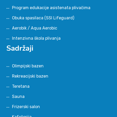
Program edukacije asistenata plivačima
Obuka spasilaca (SSI Lifeguard)
Aerobik / Aqua Aerobic
Intenzivna škola plivanja
Sadržaji
Olimpijski bazen
Rekreacijski bazen
Teretana
Sauna
Frizerski salon
Kafeterija