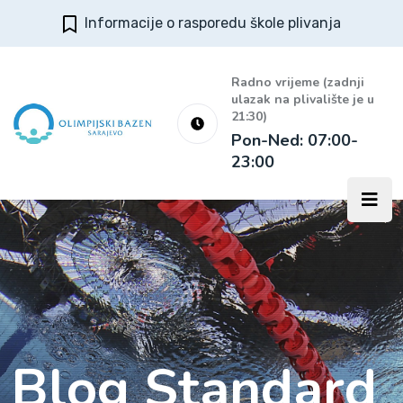
Informacije o rasporedu škole plivanja
Radno vrijeme (zadnji
ulazak na plivalište je u
21:30)
Pon-Ned: 07:00-
23:00
Blog Standard