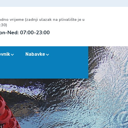
dno vrijeme (zadnji ulazak na plivalište je u
:30)
on-Ned: 07:00-23:00
ovnik
Nabavke