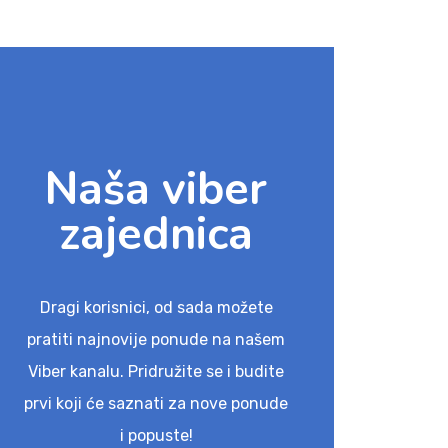
Naša viber
zajednica
Dragi korisnici, od sada možete
pratiti najnovije ponude na našem
Viber kanalu. Pridružite se i budite
prvi koji će saznati za nove ponude
i popuste!