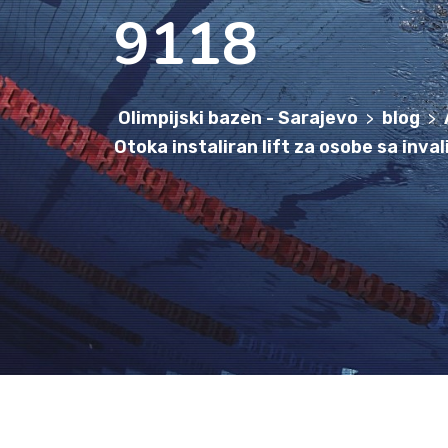
9118
Olimpijski bazen - Sarajevo
blog
>
>
Otoka instaliran lift za osobe sa inva