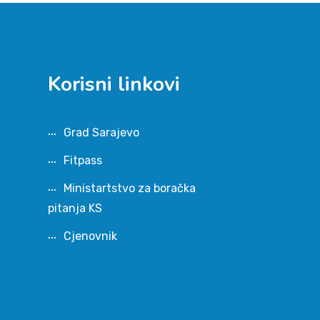
Korisni linkovi
Grad Sarajevo
Fitpass
Ministartstvo za boračka
pitanja KS
Cjenovnik