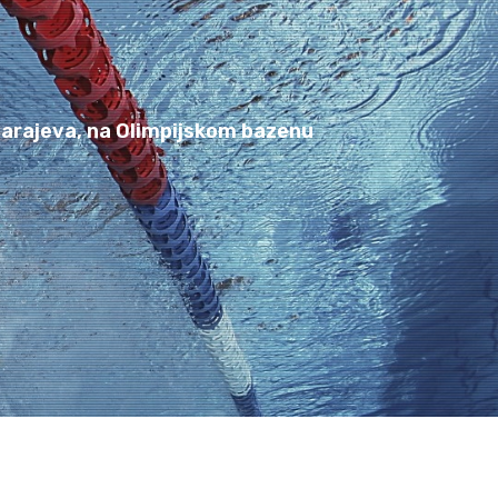
arajeva, na Olimpijskom bazenu