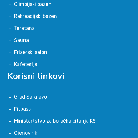
Olimpijski bazen
Rekreacijski bazen
Teretana
Sauna
Frizerski salon
Kafeterija
Korisni linkovi
Grad Sarajevo
Fitpass
Ministartstvo za boračka pitanja KS
Cjenovnik