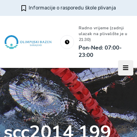
Informacije o rasporedu škole plivanja
Radno vrijeme (zadnji
ulazak na plivalište je u
21:30)
Pon-Ned: 07:00-
23:00
scc2014 199