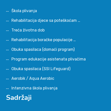
Škola plivanja
Rehabilitacija djece sa poteškoćam …
Treća životna dob
Rehabilitacija boračke populacije …
Obuka spasilaca (domaći program)
Program edukacije asistenata plivačima
Obuka spasilaca (SSI Lifeguard)
Aerobik / Aqua Aerobic
Intenzivna škola plivanja
Sadržaji