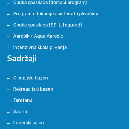
Obuka spasilaca (domaći program)
Program edukacije asistenata plivačima
Obuka spasilaca (SSI Lifeguard)
Aerobik / Aqua Aerobic
Intenzivna škola plivanja
Sadržaji
Olimpijski bazen
Rekreacijski bazen
Teretana
Sauna
Frizerski salon