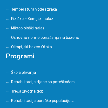
Temperatura vode i zraka
Fizičko – Kemijski nalaz
Mikrobiološki nalaz
Osnovne norme ponašanja na bazenu
Olimpijski bazen Otoka
Programi
Škola plivanja
Rehabilitacija djece sa poteškoćam …
Treća životna dob
Rehabilitacija boračke populacije …