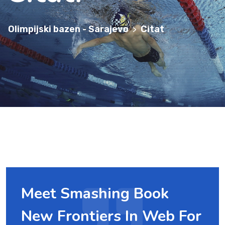
Olimpijski bazen - Sarajevo
Citat
>
Meet Smashing Book
New Frontiers In Web For