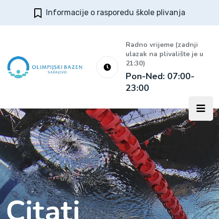
Informacije o rasporedu škole plivanja
Radno vrijeme (zadnji
ulazak na plivalište je u
21:30)
Pon-Ned: 07:00-
23:00
Citati