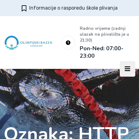
Informacije o rasporedu škole plivanja
Radno vrijeme (zadnji
ulazak na plivalište je u
21:30)
Pon-Ned: 07:00-
23:00
Oznaka:
HTTP