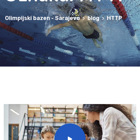
Olimpijski bazen - Sarajevo
blog
HTTP
>
>