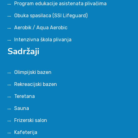
Program edukacije asistenata plivačima
Obuka spasilaca (SSI Lifeguard)
Aerobik / Aqua Aerobic
Intenzivna škola plivanja
Sadržaji
Olimpijski bazen
Rekreacijski bazen
Teretana
Sauna
Frizerski salon
Kafeterija