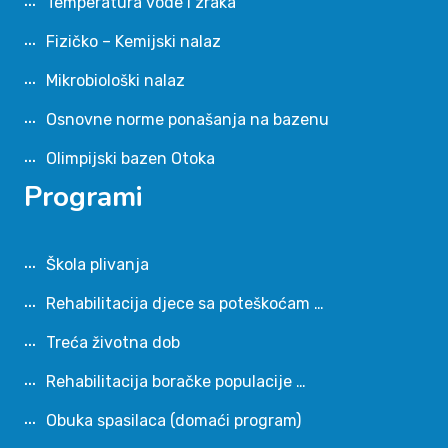
Temperatura vode i zraka
Fizičko – Kemijski nalaz
Mikrobiološki nalaz
Osnovne norme ponašanja na bazenu
Olimpijski bazen Otoka
Programi
Škola plivanja
Rehabilitacija djece sa poteškoćam …
Treća životna dob
Rehabilitacija boračke populacije …
Obuka spasilaca (domaći program)