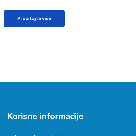
Pročitajte više
Korisne informacije