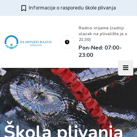
Informacije o rasporedu škole plivanja
Radno vrijeme (zadnji
ulazak na plivalište je u
21:30)
Pon-Ned: 07:00-
23:00
Škola plivanja