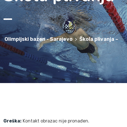
–
Olimpijski bazen - Sarajevo
Škola plivanja –
>
Greška:
Kontakt obrazac nije pronađen.