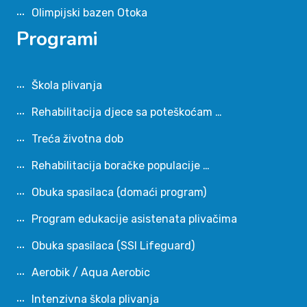
Olimpijski bazen Otoka
Programi
Škola plivanja
Rehabilitacija djece sa poteškoćam …
Treća životna dob
Rehabilitacija boračke populacije …
Obuka spasilaca (domaći program)
Program edukacije asistenata plivačima
Obuka spasilaca (SSI Lifeguard)
Aerobik / Aqua Aerobic
Intenzivna škola plivanja