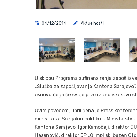
04/12/2014
Aktuelnosti
U sklopu Programa sufinansiranja zapošljavanj
„Služba za zapošljavanje Kantona Sarajevo“, 
osnovu čega će svoje prvo radno iskustvo ste
Ovim povodom, upriličena je Press konferenci
ministra za Socijalnu politiku u Ministarstvu z
Kantona Sarajevo; Igor Kamočaji, direktor J
Hasanović, direktor JP „Olimpijski bazen Otok