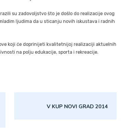
zrazili su zadovoljstvo što je došlo do realizacije ovog
mladim ljudima da u sticanju novih iskustava i radnih
 koji će doprinijeti kvalitetnijoj realizaciji aktuelnih
nosti na polju edukacije, sporta i rekreacije.
V KUP NOVI GRAD 2014