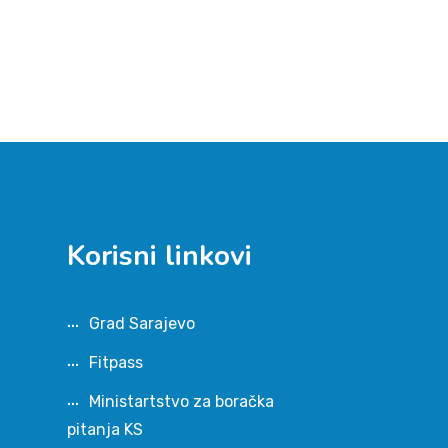
Korisni linkovi
Grad Sarajevo
Fitpass
Ministartstvo za boračka
pitanja KS