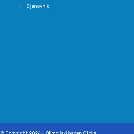
Cjenovnik
© Copyright 2024 - Olimpijski bazen Otoka