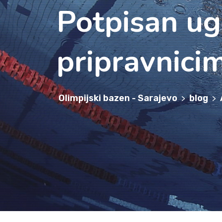
Potpisan ug
Olimpijski bazen - Sarajevo
blog
>
>