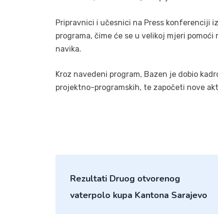
Pripravnici i učesnici na Press konferenciji i
programa, čime će se u velikoj mjeri pomoći 
navika.
Kroz navedeni program, Bazen je dobio kadrove
projektno-programskih, te započeti nove aktiv
Rezultati Druog otvorenog
vaterpolo kupa Kantona Sarajevo