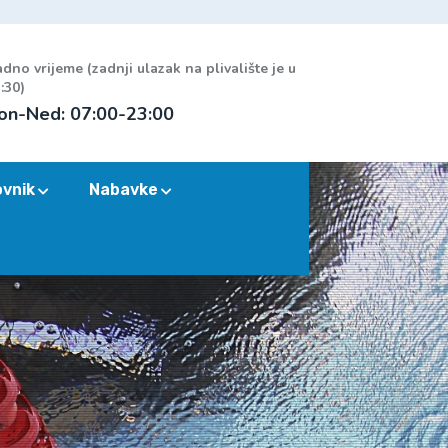
dno vrijeme (zadnji ulazak na plivalište je u
:30)
on-Ned: 07:00-23:00
ovnik
Nabavke