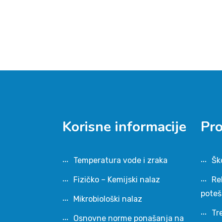
Korisne informacije
Pr
Temperatura vode i zraka
Šk
Fizičko – Kemijski nalaz
Re
pote
Mikrobiološki nalaz
Tr
Osnovne norme ponašanja na