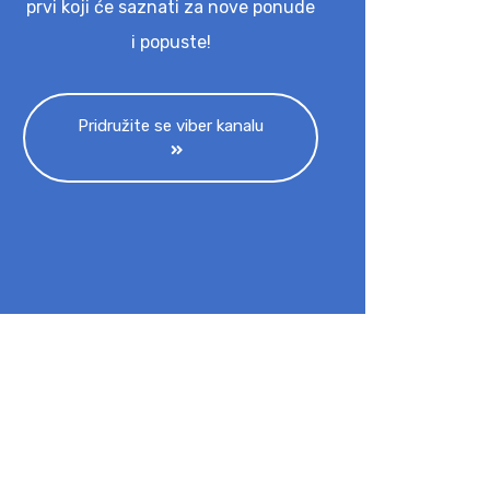
prvi koji će saznati za nove ponude
i popuste!
Pridružite se viber kanalu