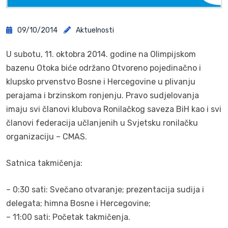
09/10/2014
Aktuelnosti
U subotu, 11. oktobra 2014. godine na Olimpijskom
bazenu Otoka biće održano Otvoreno pojedinačno i
klupsko prvenstvo Bosne i Hercegovine u plivanju
perajama i brzinskom ronjenju. Pravo sudjelovanja
imaju svi članovi klubova Ronilačkog saveza BiH kao i svi
članovi federacija učlanjenih u Svjetsku ronilačku
organizaciju – CMAS.
Satnica takmičenja:
– 0:30 sati: Svečano otvaranje; prezentacija sudija i
delegata; himna Bosne i Hercegovine;
– 11:00 sati: Početak takmičenja.