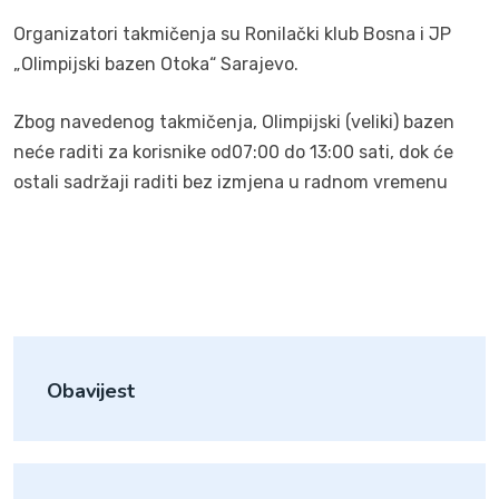
Organizatori takmičenja su Ronilački klub Bosna i JP
„Olimpijski bazen Otoka“ Sarajevo.
Zbog navedenog takmičenja, Olimpijski (veliki) bazen
neće raditi za korisnike od07:00 do 13:00 sati, dok će
ostali sadržaji raditi bez izmjena u radnom vremenu
Obavijest