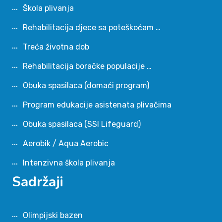
Škola plivanja
Rehabilitacija djece sa poteškoćam …
Treća životna dob
Rehabilitacija boračke populacije …
Obuka spasilaca (domaći program)
Program edukacije asistenata plivačima
Obuka spasilaca (SSI Lifeguard)
Aerobik / Aqua Aerobic
Intenzivna škola plivanja
Sadržaji
Olimpijski bazen