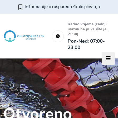
Informacije o rasporedu škole plivanja
Radno vrijeme (zadnji
ulazak na plivalište je u
21:30)
Pon-Ned: 07:00-
23:00
Otvoreno