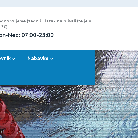
dno vrijeme (zadnji ulazak na plivalište je u
:30)
on-Ned: 07:00-23:00
ovnik
Nabavke