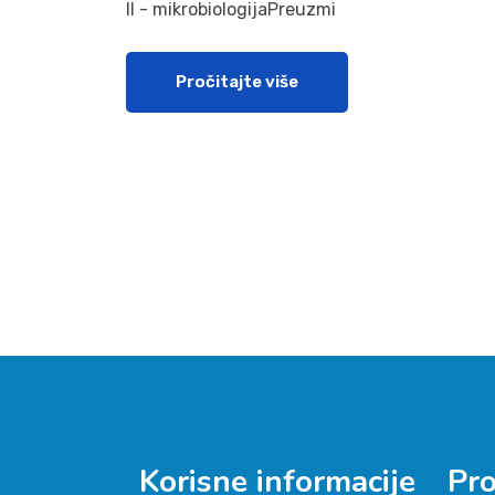
II - mikrobiologijaPreuzmi
Pročitajte više
Korisne informacije
Pr