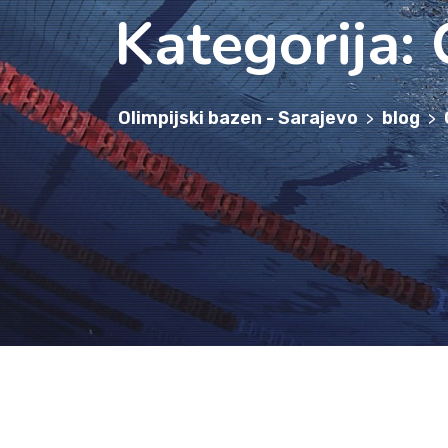
Kategorija:
Olimpijski bazen - Sarajevo
blog
>
>