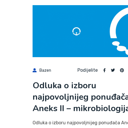
Podijelite
Bazen
Odluka o izboru
najpovoljnijeg ponuđač
Aneks II – mikrobiologij
Odluka o izboru najpovoljnijeg ponuđača An