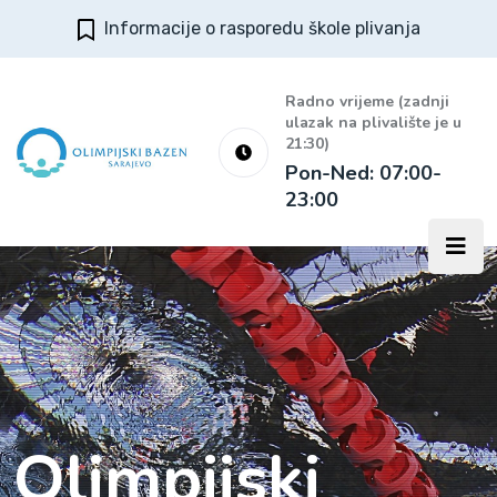
Informacije o rasporedu škole plivanja
Radno vrijeme (zadnji
ulazak na plivalište je u
21:30)
Pon-Ned: 07:00-
23:00
Olimpijski