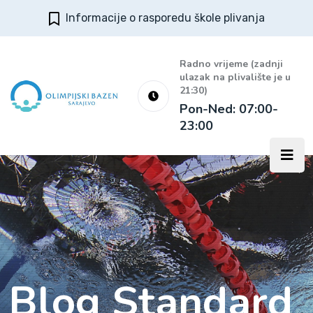
Informacije o rasporedu škole plivanja
Radno vrijeme (zadnji
ulazak na plivalište je u
21:30)
Pon-Ned: 07:00-
23:00
Blog Standard