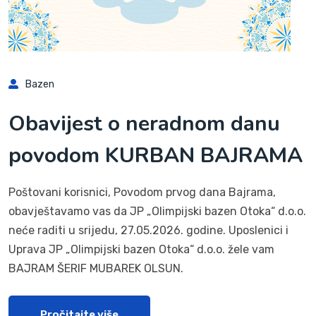
Bazen
Obavijest o neradnom danu
povodom KURBAN BAJRAMA
Poštovani korisnici, Povodom prvog dana Bajrama,
obavještavamo vas da JP „Olimpijski bazen Otoka“ d.o.o.
neće raditi u srijedu, 27.05.2026. godine. Uposlenici i
Uprava JP „Olimpijski bazen Otoka“ d.o.o. žele vam
BAJRAM ŠERIF MUBAREK OLSUN.
Pročitajte više