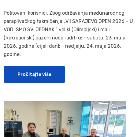
Poštovani korisnici, Zbog održavanja međunarodnog
paraplivačkog takmičenja „VII SARAJEVO OPEN 2026 – U
VODI SMO SVI JEDNAKI“ veliki (Olimpijski) i mali
(Rekreacijski) bazeni neće raditi u: - subotu, 23. maja
2026. godine (cijeli dan); - nedjelju, 24. maja 2026.
godine…
Pročitajte više