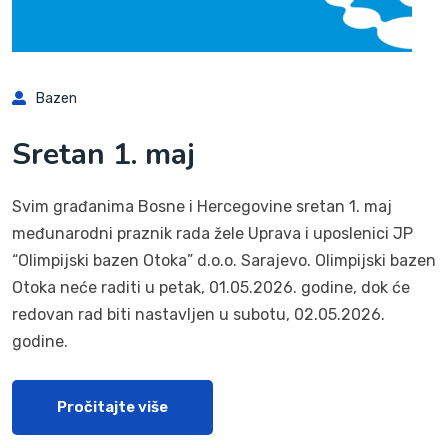
Bazen
Sretan 1. maj
Svim građanima Bosne i Hercegovine sretan 1. maj
međunarodni praznik rada žele Uprava i uposlenici JP
“Olimpijski bazen Otoka” d.o.o. Sarajevo. Olimpijski bazen
Otoka neće raditi u petak, 01.05.2026. godine, dok će
redovan rad biti nastavljen u subotu, 02.05.2026.
godine.
Pročitajte više