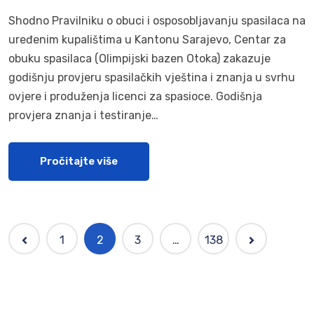
Shodno Pravilniku o obuci i osposobljavanju spasilaca na
uređenim kupalištima u Kantonu Sarajevo, Centar za
obuku spasilaca (Olimpijski bazen Otoka) zakazuje
godišnju provjeru spasilačkih vještina i znanja u svrhu
ovjere i produženja licenci za spasioce. Godišnja
provjera znanja i testiranje…
Pročitajte više
1
2
3
…
138