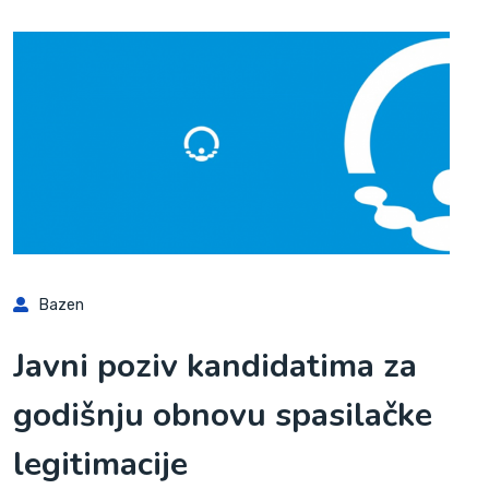
Bazen
Javni poziv kandidatima za
godišnju obnovu spasilačke
legitimacije