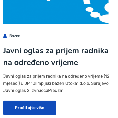
Bazen
Javni oglas za prijem radnika
na određeno vrijeme
Javni oglas za prijem radnika na određeno vrijeme (12
mjeseci) u JP "Olimpijski bazen Otoka" d.o.o. Sarajevo
Javni oglas 2 izvršiocaPreuzmi
Pročitajte više