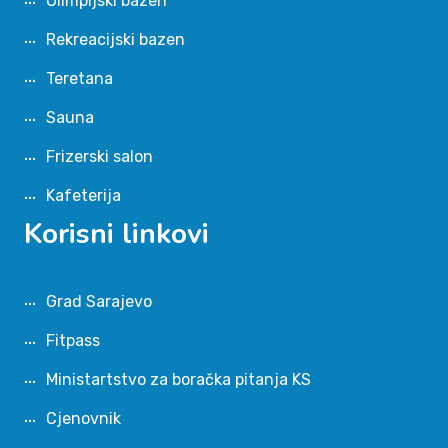
Olimpijski bazen
Rekreacijski bazen
Teretana
Sauna
Frizerski salon
Kafeterija
Korisni linkovi
Grad Sarajevo
Fitpass
Ministartstvo za boračka pitanja KS
Cjenovnik