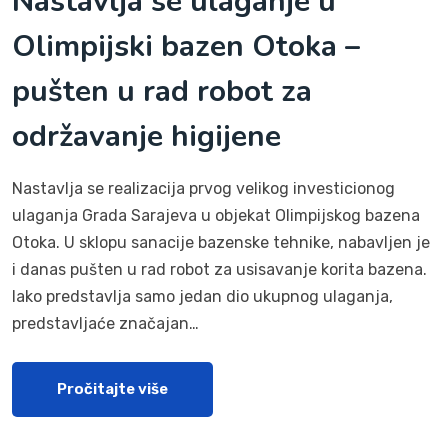
Nastavlja se ulaganje u
Olimpijski bazen Otoka –
pušten u rad robot za
održavanje higijene
Nastavlja se realizacija prvog velikog investicionog
ulaganja Grada Sarajeva u objekat Olimpijskog bazena
Otoka. U sklopu sanacije bazenske tehnike, nabavljen je
i danas pušten u rad robot za usisavanje korita bazena.
Iako predstavlja samo jedan dio ukupnog ulaganja,
predstavljaće značajan…
Pročitajte više