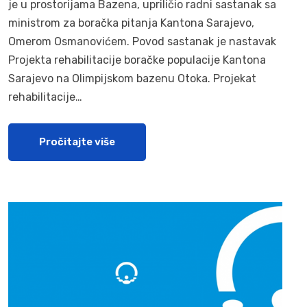
je u prostorijama Bazena, upriličio radni sastanak sa
ministrom za boračka pitanja Kantona Sarajevo,
Omerom Osmanovićem. Povod sastanak je nastavak
Projekta rehabilitacije boračke populacije Kantona
Sarajevo na Olimpijskom bazenu Otoka. Projekat
rehabilitacije…
Pročitajte više