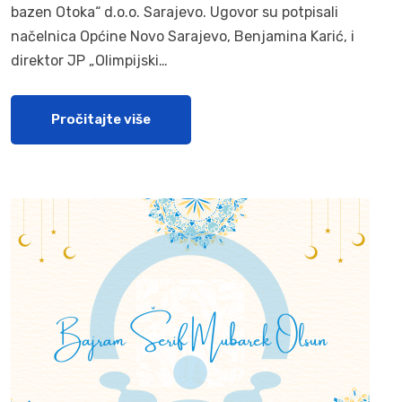
bazen Otoka“ d.o.o. Sarajevo. Ugovor su potpisali
načelnica Općine Novo Sarajevo, Benjamina Karić, i
direktor JP „Olimpijski…
Pročitajte više