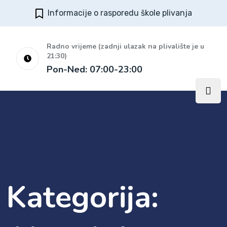
Informacije o rasporedu škole plivanja
Radno vrijeme (zadnji ulazak na plivalište je u
21:30)
Pon-Ned: 07:00-23:00
Kategorija: