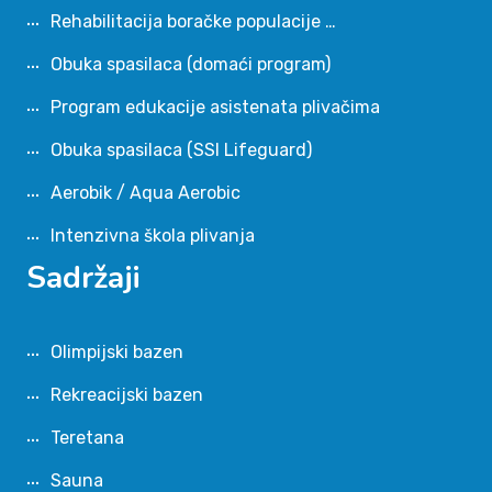
Rehabilitacija boračke populacije …
Obuka spasilaca (domaći program)
Program edukacije asistenata plivačima
Obuka spasilaca (SSI Lifeguard)
Aerobik / Aqua Aerobic
Intenzivna škola plivanja
Sadržaji
Olimpijski bazen
Rekreacijski bazen
Teretana
Sauna